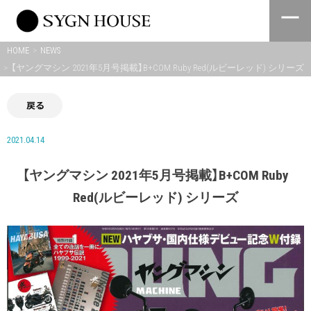
Skip
to
content
HOME
NEWS
【ヤングマシン 2021年5月号掲載】B+COM Ruby Red(ルビーレッド) シリーズ
戻る
2021.04.14
【ヤングマシン 2021年5月号掲載】B+COM Ruby
Red(ルビーレッド) シリーズ