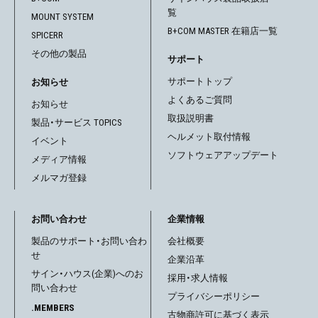
覧
シ
MOUNT SYSTEM
B+COM MASTER 在籍店一覧
SPICERR
ョ
その他の製品
サポート
ン
サポートトップ
お知らせ
よくあるご質問
お知らせ
取扱説明書
製品・サービス TOPICS
ヘルメット取付情報
イベント
ソフトウェアアップデート
メディア情報
メルマガ登録
お問い合わせ
企業情報
製品のサポート・お問い合わ
会社概要
せ
企業沿革
サイン・ハウス(企業)へのお
採用・求人情報
問い合わせ
プライバシーポリシー
.MEMBERS
古物商許可に基づく表示