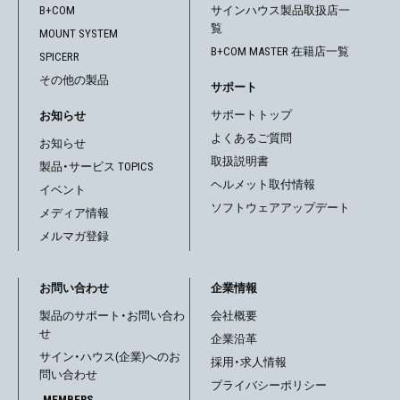
B+COM
サインハウス製品取扱店一
ー
覧
MOUNT SYSTEM
シ
B+COM MASTER 在籍店一覧
SPICERR
その他の製品
ョ
サポート
サポートトップ
お知らせ
ン
よくあるご質問
お知らせ
取扱説明書
製品・サービス TOPICS
ヘルメット取付情報
イベント
ソフトウェアアップデート
メディア情報
メルマガ登録
お問い合わせ
企業情報
製品のサポート・お問い合わ
会社概要
せ
企業沿革
サイン・ハウス(企業)へのお
採用・求人情報
問い合わせ
プライバシーポリシー
.MEMBERS