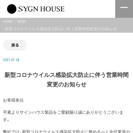
Skip
to
content
HOME
NEWS
新型コロナウイルス感染拡大防止に伴う営業時間変更のお知らせ
戻る
2021.01.18
新型コロナウイルス感染拡大防止に伴う営業時間
変更のお知らせ
お客様各位
平素よりサインハウス製品をご愛顧賜り誠にありがとうございま
す。
弊社では、新型コロナウイルス感染拡大防止に努めるべく全従業員の