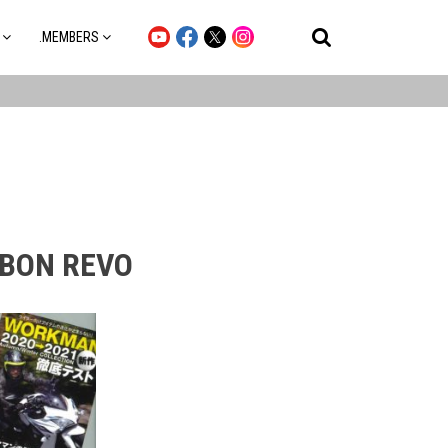
.MEMBERS
ON REVO