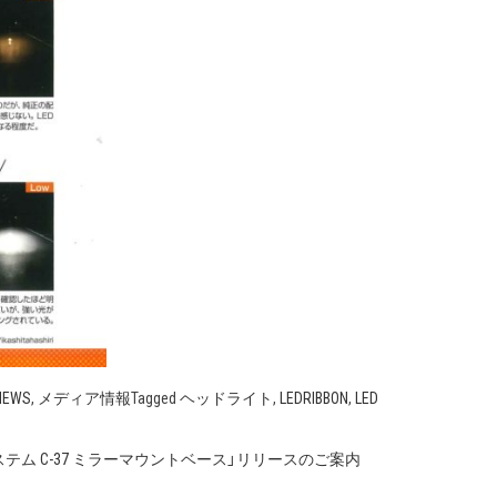
NEWS
,
メディア情報
Tagged
ヘッドライト
,
LEDRIBBON
,
LED
テム C-37 ミラーマウントベース」リリースのご案内