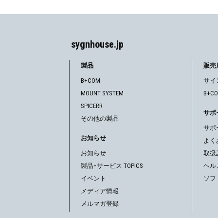
稿
ナ
ビ
sygnhouse.jp
ゲ
製品
販売
B+COM
サイ
ー
MOUNT SYSTEM
B+C
シ
SPICERR
サポ
その他の製品
ョ
サポ
お知らせ
ン
よく
お知らせ
取扱
製品・サービス TOPICS
ヘル
イベント
ソフ
メディア情報
メルマガ登録