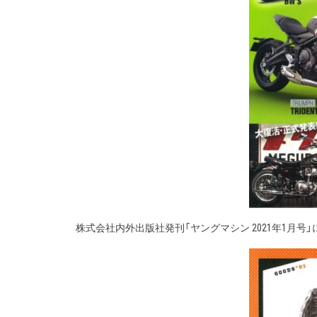
株式会社内外出版社発刊「ヤングマシン 2021年1月号」にて、