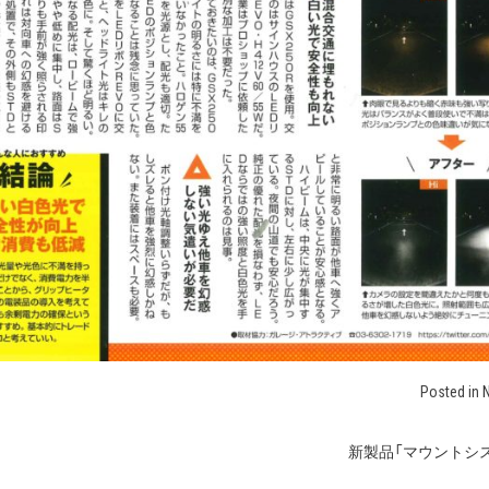
Posted in
新製品「マウントシス