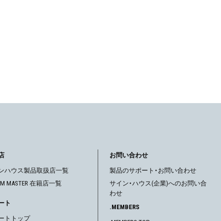
店
お問い合わせ
ンハウス製品取扱店一覧
製品のサポート・お問い合わせ
OM MASTER 在籍店一覧
サイン・ハウス(企業)へのお問い合
わせ
ート
.MEMBERS
ートトップ