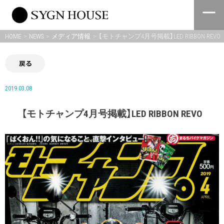
Skip
to
content
HOME
NEWS
メディア情報
【モトチャンプ4月号掲載】LED RIBBON REVO
戻る
2019.03.08
【モトチャンプ4月号掲載】LED RIBBON REVO