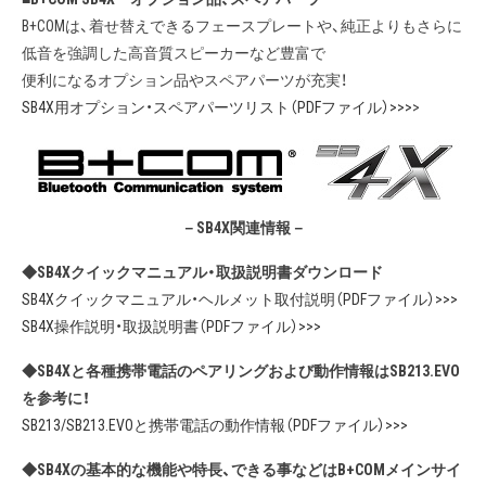
B+COMは、着せ替えできるフェースプレートや、純正よりもさらに
低音を強調した高音質スピーカーなど豊富で
便利になるオプション品やスペアパーツが充実！
SB4X用オプション・スペアパーツリスト（PDFファイル）>>>
>
－SB4X関連情報－
◆SB4Xクイックマニュアル・取扱説明書ダウンロード
SB4Xクイックマニュアル・ヘルメット取付説明（PDFファイル）>>>
SB4X操作説明・取扱説明書（PDFファイル）>>>
◆SB4Xと各種携帯電話のペアリングおよび動作情報はSB213.EVO
を参考に！
SB213/SB213.EVOと携帯電話の動作情報（PDFファイル）>>>
◆SB4Xの基本的な機能や特長、できる事などはB+COMメインサイ