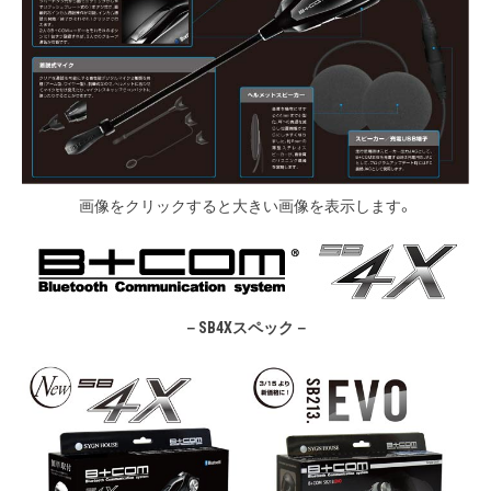
画像をクリックすると大きい画像を表示します。
－SB4Xスペック－