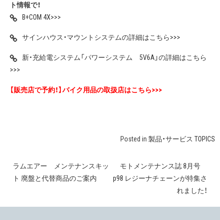
ト情報で！
B+COM 4X>>>
サインハウス・マウントシステムの詳細はこちら>>>
新・充給電システム「パワーシステム 5V6A」の詳細はこちら
>>>
【販売店で予約！】バイク用品の取扱店はこちら>>>
Posted in
製品・サービス TOPICS
ラムエアー メンテナンスキッ
モトメンテナンス誌 8月号
投
ト 廃盤と代替商品のご案内
p98 レジーナチェーンが特集さ
稿
れました！
ナ