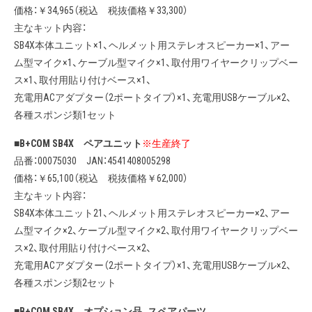
価格：￥34,965（税込 税抜価格￥33,300）
主なキット内容：
SB4X本体ユニット×1、ヘルメット用ステレオスピーカー×1、アー
ム型マイク×1、ケーブル型マイク×1、取付用ワイヤークリップベー
ス×1、取付用貼り付けベース×1、
充電用ACアダプター（2ポートタイプ）×1、充電用USBケーブル×2、
各種スポンジ類1セット
■B+COM SB4X ペアユニット
※生産終了
品番：00075030 JAN：4541408005298
価格：￥65,100（税込 税抜価格￥62,000）
主なキット内容：
SB4X本体ユニット21、ヘルメット用ステレオスピーカー×2、アー
ム型マイク×2、ケーブル型マイク×2、取付用ワイヤークリップベー
ス×2、取付用貼り付けベース×2、
充電用ACアダプター（2ポートタイプ）×1、充電用USBケーブル×2、
各種スポンジ類2セット
■B+COM SB4X オプション品、スペアパーツ