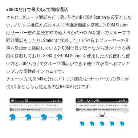
●SB4Xだけで最大4人で同時通話
さらに、グループ通話を行う際、別売のB+COM Stationを必要としな
い、ブリッジ接続方式の４人同時通話機能を搭載。B+COM Station
はサーバー型の接続方式で最大６台のB+COMを繋いでグループで
同時通話をしたり、Stationに接続したナビや音楽プレーヤーの音
声をStationに接続しているB+COM全員で聴きながら話ができる機
能を搭載しており、SB4XはB+COM Stationを使用した大変便利な使
い方と、SB4Xだけでグループ通話ができる使い方が選べるフレキ
シブルな高性能インカムです。
チェーン方式（SB4Xだけのブリッジ接続）とサーバー方式（Staiton
使用）をどちらも使えるのはB+COMだけです。