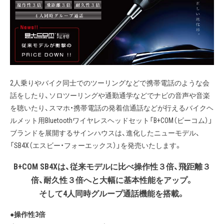
2人乗りやバイク同士でのツーリングなどで携帯電話のような会
話をしたり、ソロツーリングや通勤通学などでナビの音声や音楽
を聴いたり、スマホ・携帯電話の発着信通話などが行えるバイクヘ
ルメット用Bluetoothワイヤレスヘッドセット「B+COM（ビーコム）」
ブランドを展開するサインハウスは、進化したニューモデル、
「SB4X（エスビー・フォーエックス）」を発売いたします。
B+COM SB4Xは、従来モデルに比べ操作性３倍、飛距離３
倍、耐久性３倍へと大幅に基本性能をアップ。
そして4人同時グループ通話機能を搭載。
●操作性3倍