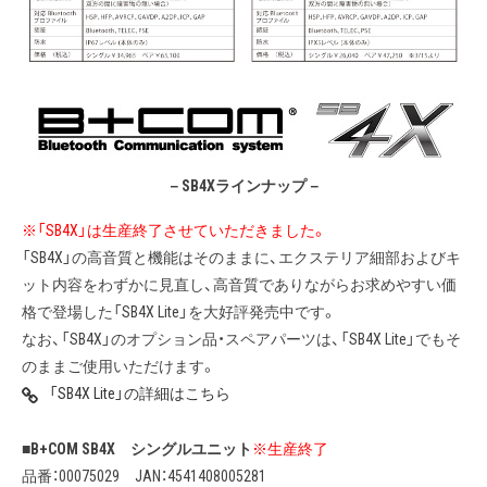
－SB4Xラインナップ－
※「SB4X」は生産終了させていただきました。
「SB4X」の高音質と機能はそのままに、エクステリア細部およびキ
ット内容をわずかに見直し、高音質でありながらお求めやすい価
格で登場した「SB4X Lite」を大好評発売中です。
なお、「SB4X」のオプション品・スペアパーツは、「SB4X Lite」でもそ
のままご使用いただけます。
「SB4X Lite」の詳細はこちら
■B+COM SB4X シングルユニット
※生産終了
品番：00075029 JAN：4541408005281