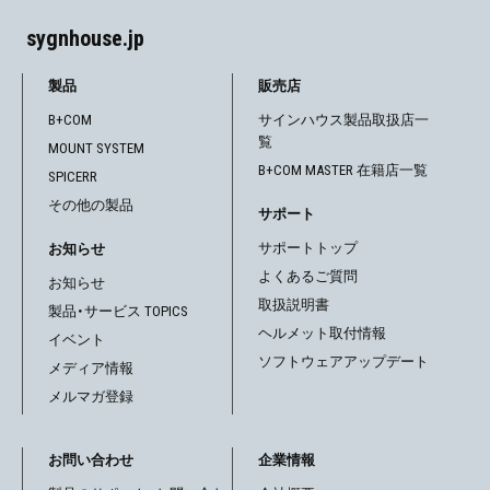
ビ
sygnhouse.jp
ゲ
製品
販売店
ー
B+COM
サインハウス製品取扱店一
覧
シ
MOUNT SYSTEM
B+COM MASTER 在籍店一覧
SPICERR
ョ
その他の製品
サポート
ン
サポートトップ
お知らせ
よくあるご質問
お知らせ
取扱説明書
製品・サービス TOPICS
ヘルメット取付情報
イベント
ソフトウェアアップデート
メディア情報
メルマガ登録
お問い合わせ
企業情報