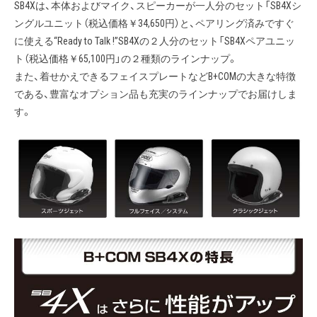
SB4Xは、本体およびマイク、スピーカーが一人分のセット「SB4Xシ
ングルユニット（税込価格￥34,650円）と、ペアリング済みですぐ
に使える“Ready to Talk !”SB4Xの２人分のセット「SB4Xペアユニッ
ト（税込価格￥65,100円」の２種類のラインナップ。
また、着せかえできるフェイスプレートなどB+COMの大きな特徴
である、豊富なオプション品も充実のラインナップでお届けしま
す。