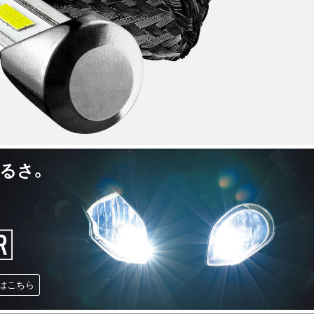
るさ。
はこちら