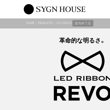
Skip
to
content
HOME
PRODUCTS
LED RIBBON
販売終了品
革命的な明るさ。