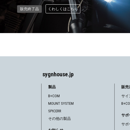
くわしくはこちら
販売終了品
sygnhouse.jp
製品
販売
B+COM
サイ
MOUNT SYSTEM
B+C
SPICERR
サポ
その他の製品
サポ