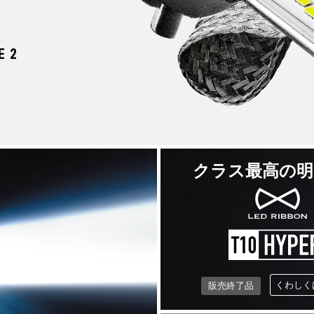
E 2
クラス最高の明
くわしく
販売終了品