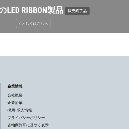
LED RIBBON製品
販売終了品
くわしくはこちら
企業情報
会社概要
企業沿革
採用・求人情報
プライバシーポリシー
古物商許可に基づく表示